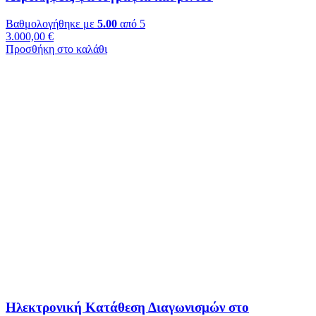
Βαθμολογήθηκε με
5.00
από 5
3.000,00
€
Προσθήκη στο καλάθι
Ηλεκτρονική Κατάθεση Διαγωνισμών στο