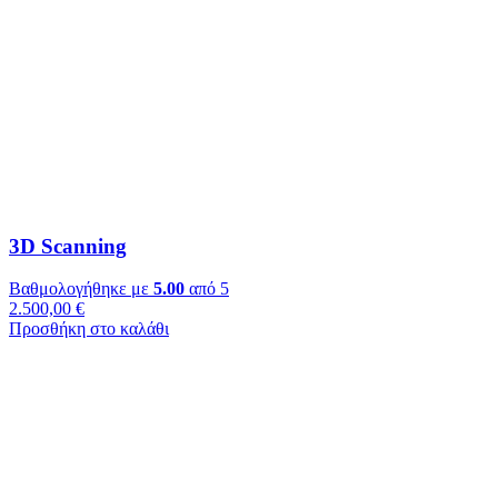
3D Scanning
Βαθμολογήθηκε με
5.00
από 5
2.500,00
€
Προσθήκη στο καλάθι