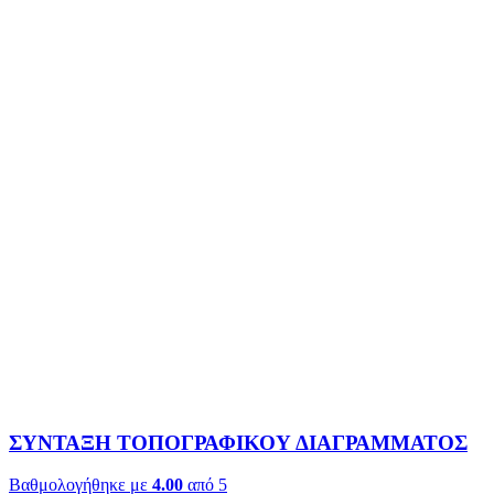
ΣΥΝΤΑΞΗ ΤΟΠΟΓΡΑΦΙΚΟΥ ΔΙΑΓΡΑΜΜΑΤΟΣ
Βαθμολογήθηκε με
4.00
από 5