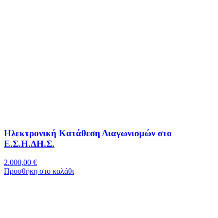
Ηλεκτρονική Κατάθεση Διαγωνισμών στο
Ε.Σ.Η.ΔΗ.Σ.
2.000,00
€
Προσθήκη στο καλάθι