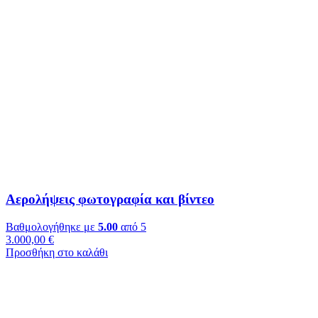
Αερολήψεις φωτογραφία και βίντεο
Βαθμολογήθηκε με
5.00
από 5
3.000,00
€
Προσθήκη στο καλάθι