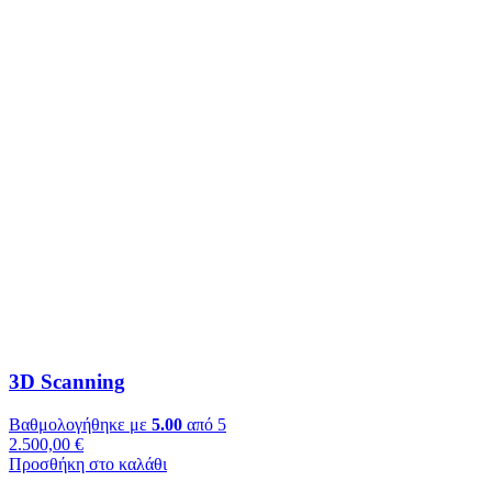
3D Scanning
Βαθμολογήθηκε με
5.00
από 5
2.500,00
€
Προσθήκη στο καλάθι